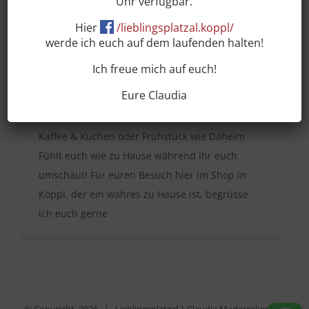
Uhr verfügbar.
Hier
/lieblingsplatzal.koppl/
werde ich euch auf dem laufenden halten!
Ich freue mich auf euch!
Eure Claudia
Frühstück und Kaffee & Kuchen
Kaffee & Kuchen oder Frühstück wie Daheim
Fühlt euch wie zu Hause während ihr euch
umschaut! Für euren Besuch hier im Shop in
Koppl, der ein wahres zu Hause ist, begrüsse
ich euch gerne