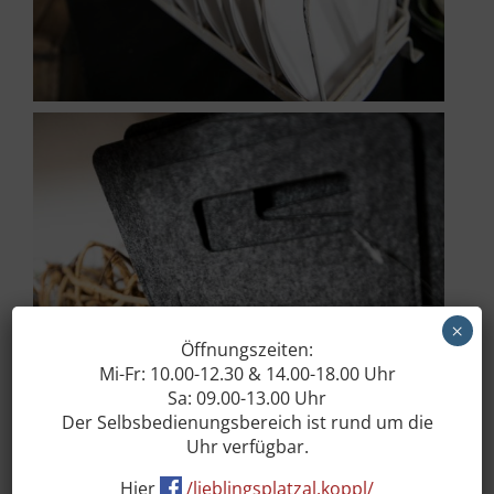
×
Öffnungszeiten:
Mi-Fr: 10.00-12.30 & 14.00-18.00 Uhr
Sa: 09.00-13.00 Uhr
Der Selbsbedienungsbereich ist rund um die
Uhr verfügbar.
Hier
/lieblingsplatzal.koppl/