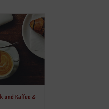
ck und Kaffee &