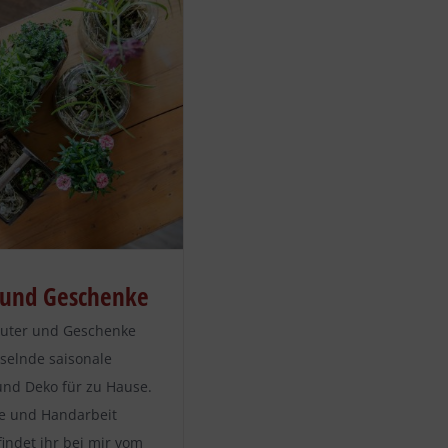
und Geschenke
äuter und Geschenke
elnde saisonale
nd Deko für zu Hause.
be und Handarbeit
 findet ihr bei mir vom