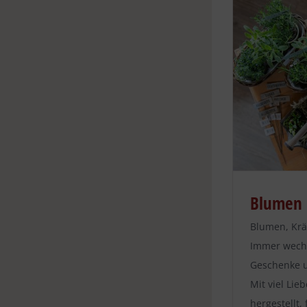
Blumen 
Blumen, Kr
Immer wechs
Geschenke u
Mit viel Lie
hergestellt,