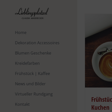
Zum
Inhalt
springen
Home
Dekoration Accessoires
Blumen Geschenke
Kreidefarben
Frühstück | Kaffee
News und Bilder
Virtueller Rundgang
Frühstü
Kontakt
Kuchen